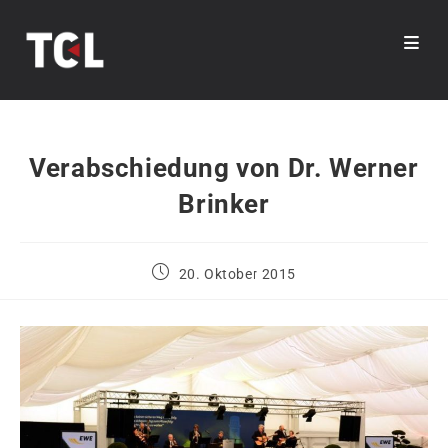
Zum
Inhalt
springen
Verabschiedung von Dr. Werner
Brinker
Beitrag
20. Oktober 2015
veröffentlicht: